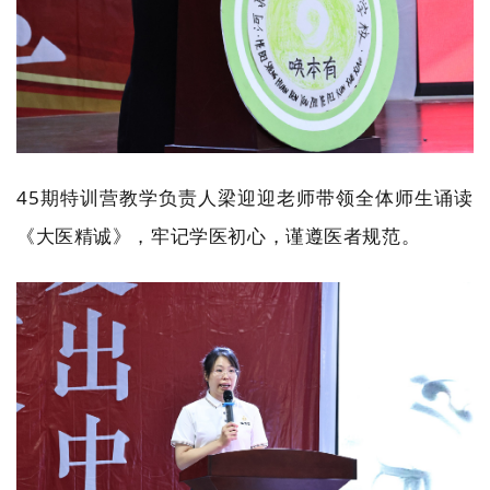
45期特训营教学负责人梁迎迎老师带领全体师生诵读
《大医精诚》，牢记学医初心，谨遵医者规范。