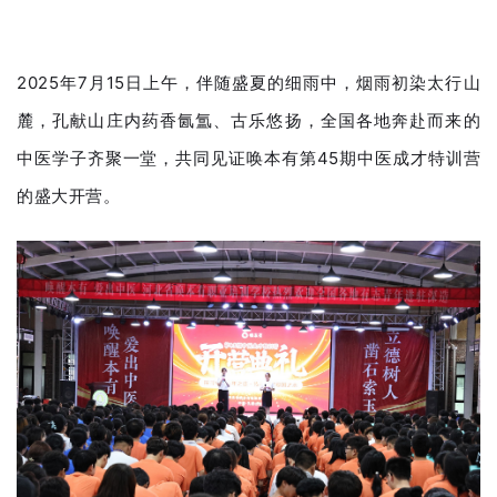
2025年7月15日上午，伴随盛夏的细雨中，烟雨
初染太行山
麓，孔献山庄内药香氤氲、古乐悠扬，全国各地奔赴而来的
中医学子齐聚一堂，共同见证唤本有第45期中医成才特训营
的盛大开营。