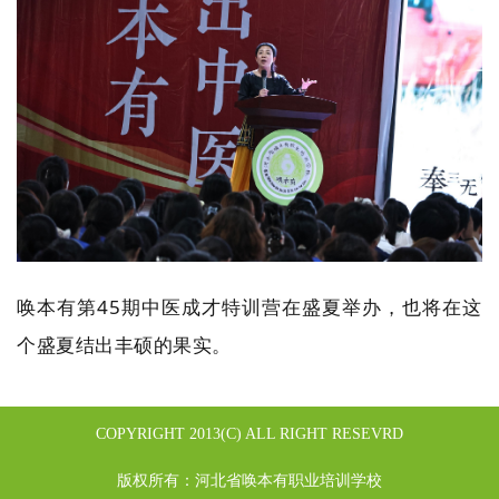
唤本有第45期中医成才特训营在盛夏举办，也将在这
个盛夏结出丰硕的果实。
COPYRIGHT 2013(C) ALL RIGHT RESEVRD
版权所有：
河北省唤本有职业培训学校