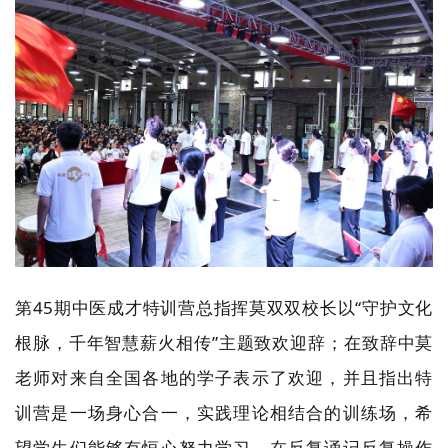
第45期中医成才特训营总指挥莫双双校长以
“守护文化
根脉，千年智慧薪火相传”主题致欢迎辞；在致辞中莫
老师对来自全国各地的学子表示了欢迎，并且指出特
训营是一场身心合一，实践理论相结合的训练场，希
望学生们能够有恒心努力学习，在反复诵记反复操作