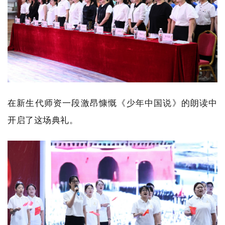
在新生代师资一段激昂慷慨《少年中国说》的朗读中
开启了这场典礼。